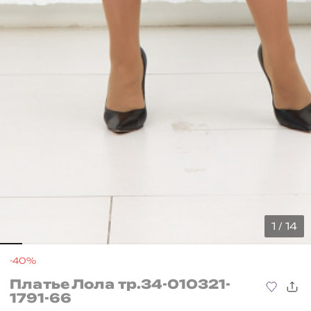
1 / 14
-40%
Платье Лола тр.34-010321-
1791-66