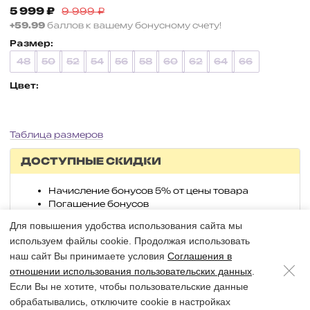
5 999
₽
9 999
₽
+59.99
баллов к вашему бонусному счету!
Размер:
48
50
52
54
56
58
60
62
64
66
Цвет:
Таблица размеров
ДОСТУПНЫЕ СКИДКИ
Начисление бонусов 5% от цены товара
Погашение бонусов
Для повышения удобства использования сайта мы
используем файлы cookie. Продолжая использовать
Выберите параметры
наш сайт Вы принимаете условия
Соглашения в
отношении использования пользовательских данных
.
Если Вы не хотите, чтобы пользовательские данные
обрабатывались, отключите cookie в настройках