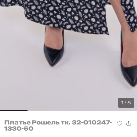
1 / 5
Платье Рошель тк. 32-010247-
1330-50