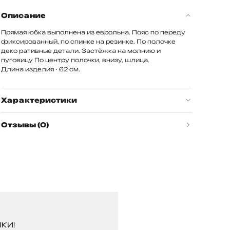
Описание
Прямая юбка выполнена из еврольна. Пояс по переду
фиксированный, по спинке на резинке. По полочке
деко ративные детали. Застёжка на молнию и
пуговицу По центру полочки, внизу, шлица.
Длина изделия - 62 см.
Характеристики
Отзывы (0)
КИ!