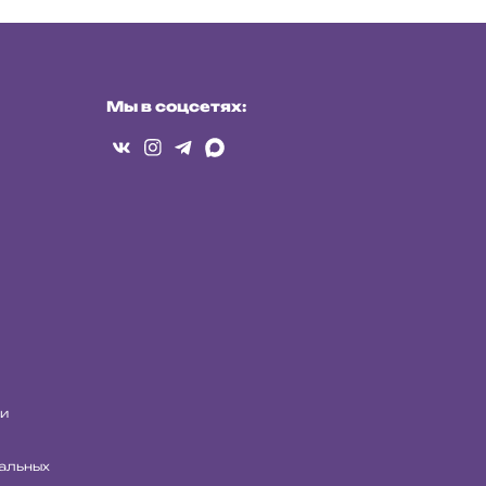
Мы в соцсетях:
и
нальных